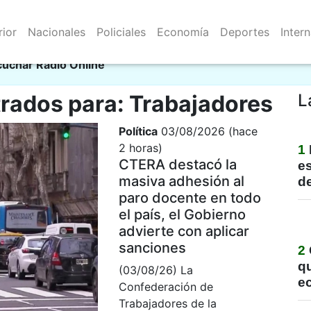
rior
Nacionales
Policiales
Economía
Deportes
Inter
Resistencia 06/08/2026
al
cuchar Radio Online
rados para: Trabajadores
L
Política
03/08/2026 (hace
2 horas)
1
CTERA destacó la
e
masiva adhesión al
de
paro docente en todo
el país, el Gobierno
advierte con aplicar
sanciones
2
qu
(03/08/26) La
e
Confederación de
Trabajadores de la