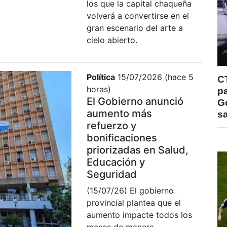
los que la capital chaqueña
volverá a convertirse en el
gran escenario del arte a
cielo abierto.
Política
15/07/2026 (hace 5
C
horas)
pa
El Gobierno anunció
Go
aumento más
s
refuerzo y
bonificaciones
priorizadas en Salud,
Educación y
Seguridad
(15/07/26) El gobierno
provincial plantea que el
aumento impacte todos los