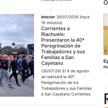
O
Interior
30/07/2026 (hace
16 minutos)
Corrientes a
Riachuelo:
Presentaron la 40ª
Peregrinación de
Trabajadores y sus
Familias a San
E
Cayetano
nu
(30/07/26) El 9 de agosto
se realizará la 40ª
Peregrinación de los
Trabajadores y sus Familias
a San Cayetano Corrientes