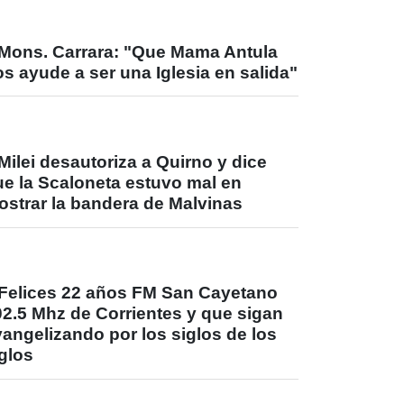
Mons. Carrara: "Que Mama Antula
s ayude a ser una Iglesia en salida"
Milei desautoriza a Quirno y dice
ue la Scaloneta estuvo mal en
ostrar la bandera de Malvinas
Felices 22 años FM San Cayetano
02.5 Mhz de Corrientes y que sigan
angelizando por los siglos de los
glos