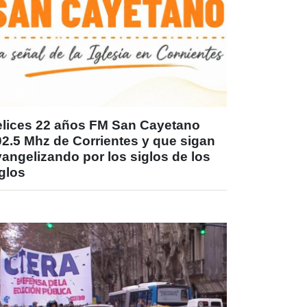
elices 22 años FM San Cayetano
02.5 Mhz de Corrientes y que sigan
angelizando por los siglos de los
glos