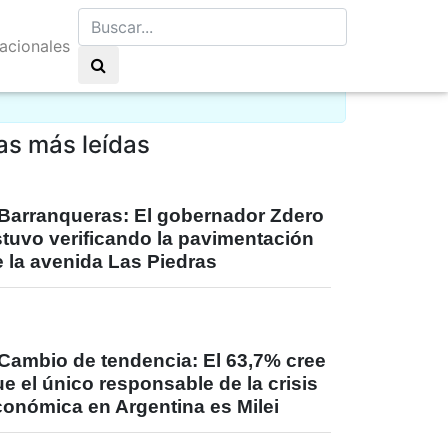
nacionales
go de nubes 30°C
as más leídas
Barranqueras: El gobernador Zdero
stuvo verificando la pavimentación
 la avenida Las Piedras
Cambio de tendencia: El 63,7% cree
e el único responsable de la crisis
conómica en Argentina es Milei