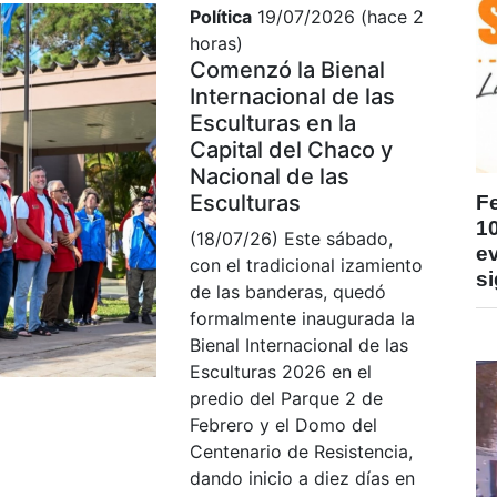
Política
19/07/2026 (hace 2
horas)
Comenzó la Bienal
Internacional de las
Esculturas en la
Capital del Chaco y
Nacional de las
Esculturas
F
1
(18/07/26) Este sábado,
ev
con el tradicional izamiento
si
de las banderas, quedó
formalmente inaugurada la
Bienal Internacional de las
Esculturas 2026 en el
predio del Parque 2 de
Febrero y el Domo del
Centenario de Resistencia,
dando inicio a diez días en