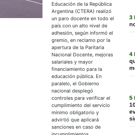
Educación de la República
Argentina (CTERA) realizó
3
un paro docente en todo el
no
país con un alto nivel de
adhesión, según informó el
gremio, en reclamo por la
apertura de la Paritaria
4
Nacional Docente, mejoras
q
salariales y mayor
m
financiamiento para la
educación pública. En
paralelo, el Gobierno
nacional desplegó
5
controles para verificar el
1
cumplimiento del servicio
ev
mínimo obligatorio y
si
advirtió que aplicará
sanciones en caso de
incumplimientos.