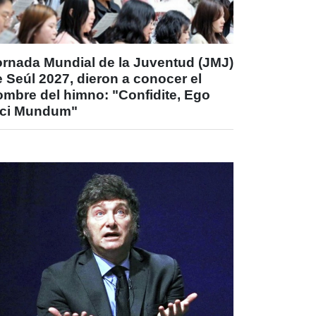
ornada Mundial de la Juventud (JMJ)
 Seúl 2027, dieron a conocer el
ombre del himno: "Confidite, Ego
ici Mundum"