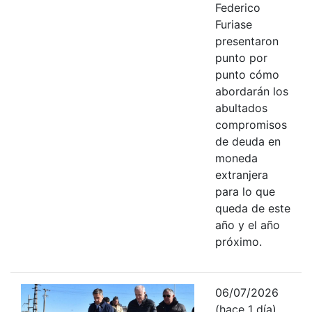
Federico
Furiase
presentaron
punto por
punto cómo
abordarán los
abultados
compromisos
de deuda en
moneda
extranjera
para lo que
queda de este
año y el año
próximo.
06/07/2026
(hace 1 día)