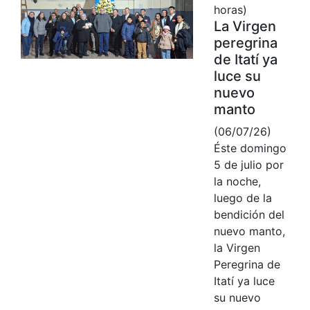
horas)
La Virgen
peregrina
de Itatí ya
luce su
nuevo
manto
(06/07/26)
Éste domingo
5 de julio por
la noche,
luego de la
bendición del
nuevo manto,
la Virgen
Peregrina de
Itatí ya luce
su nuevo