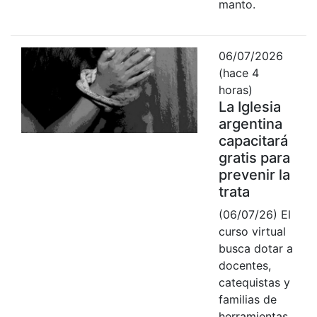
manto.
06/07/2026
(hace 4
horas)
La Iglesia
argentina
capacitará
gratis para
prevenir la
trata
(06/07/26) El
curso virtual
busca dotar a
docentes,
catequistas y
familias de
herramientas