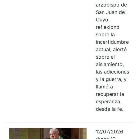
arzobispo de
San Juan de
Cuyo
reflexionó
sobre la
incertidumbre
actual, alertó
sobre el
aislamiento,
las adicciones
y la guerra, y
llamó a
recuperar la
esperanza
desde la fe.
12/07/2026
(hace 13