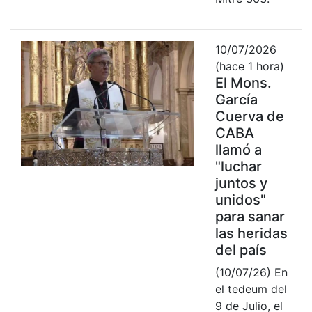
10/07/2026
(hace 1 hora)
El Mons.
García
Cuerva de
CABA
llamó a
"luchar
juntos y
unidos"
para sanar
las heridas
del país
(10/07/26) En
el tedeum del
9 de Julio, el