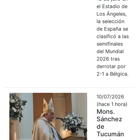
el Estadio de
Los Ángeles,
la selección
de España se
clasificó a las
semifinales
del Mundial
2026 tras
derrotar por
2-1 a Bélgica.
10/07/2026
(hace 1 hora)
Mons.
Sánchez
de
Tucumán