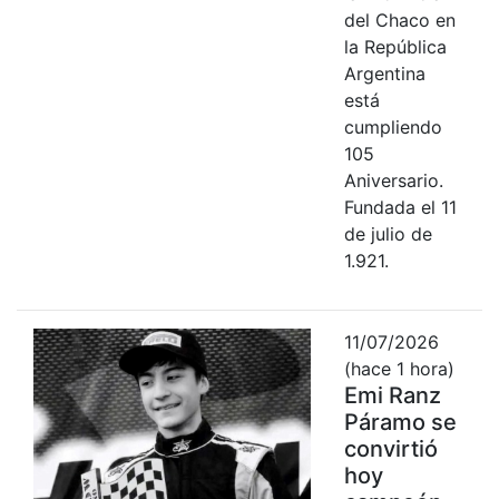
del Chaco en
la República
Argentina
está
cumpliendo
105
Aniversario.
Fundada el 11
de julio de
1.921.
11/07/2026
(hace 1 hora)
Emi Ranz
Páramo se
convirtió
hoy