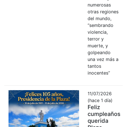
numerosas
otras regiones
del mundo,
“sembrando
violencia,
terror y
muerte, y
golpeando
una vez más a
tantos
inocentes”
11/07/2026
(hace 1 día)
Feliz
cumpleaños
querida