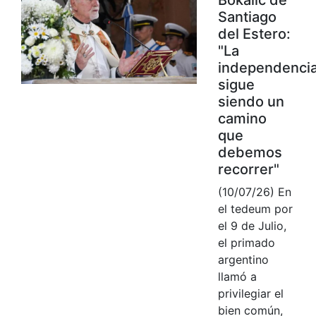
Santiago
del Estero:
"La
independenci
sigue
siendo un
camino
que
debemos
recorrer"
(10/07/26) En
el tedeum por
el 9 de Julio,
el primado
argentino
llamó a
privilegiar el
bien común,