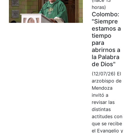
horas)
Colombo:
"Siempre
estamos a
tiempo
para
abrirnos a
la Palabra
de Dios"
(12/07/26) El
arzobispo de
Mendoza
invitó a
revisar las
distintas
actitudes con
que se recibe
el Evangelio y