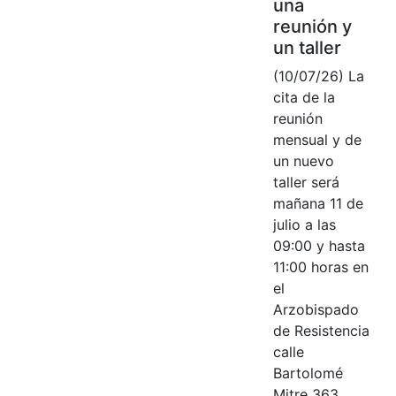
una
reunión y
un taller
(10/07/26) La
cita de la
reunión
mensual y de
un nuevo
taller será
mañana 11 de
julio a las
09:00 y hasta
11:00 horas en
el
Arzobispado
de Resistencia
calle
Bartolomé
Mitre 363.