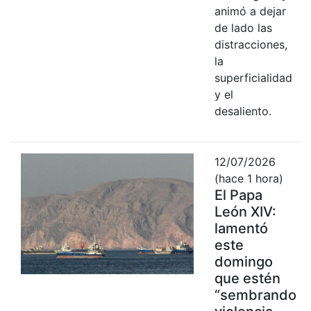
animó a dejar
de lado las
distracciones,
la
superficialidad
y el
desaliento.
12/07/2026
(hace 1 hora)
El Papa
León XIV:
lamentó
este
domingo
que estén
“sembrando