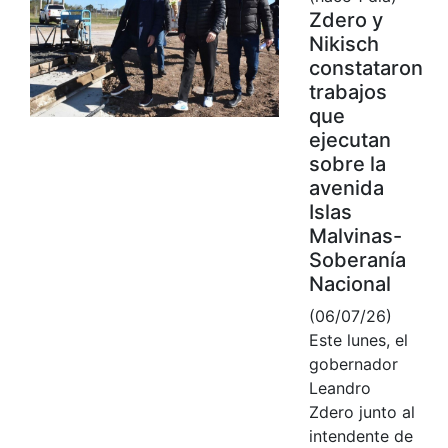
Zdero y
Nikisch
constataron
trabajos
que
ejecutan
sobre la
avenida
Islas
Malvinas-
Soberanía
Nacional
(06/07/26)
Este lunes, el
gobernador
Leandro
Zdero junto al
intendente de