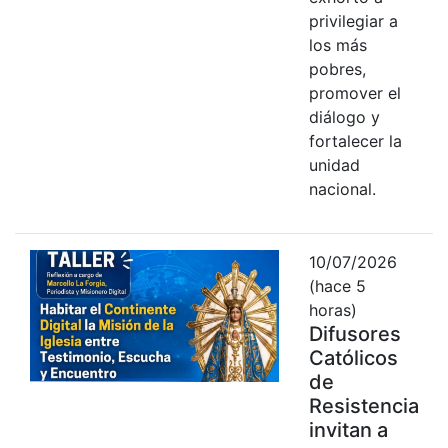
privilegiar a
los más
pobres,
promover el
diálogo y
fortalecer la
unidad
nacional.
10/07/2026
(hace 5
horas)
Difusores
Católicos
de
Resistencia
invitan a