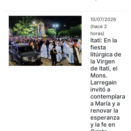
10/07/2026
(hace 2
horas)
Itatí: En la
fiesta
litúrgica de
la Virgen
de Itatí, el
Mons.
Larregain
invitó a
contemplara
a María y a
renovar la
esperanza
y la fe en