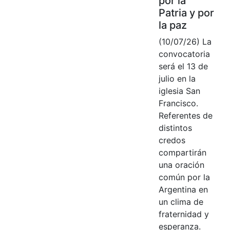
por la
Patria y por
la paz
(10/07/26) La
convocatoria
será el 13 de
julio en la
iglesia San
Francisco.
Referentes de
distintos
credos
compartirán
una oración
común por la
Argentina en
un clima de
fraternidad y
esperanza.