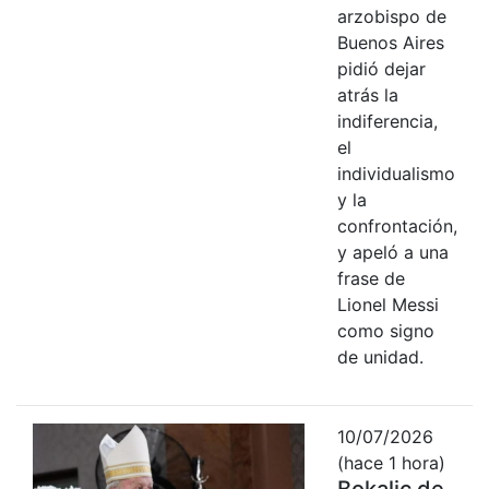
arzobispo de
Buenos Aires
pidió dejar
atrás la
indiferencia,
el
individualismo
y la
confrontación,
y apeló a una
frase de
Lionel Messi
como signo
de unidad.
10/07/2026
(hace 1 hora)
Bokalic de