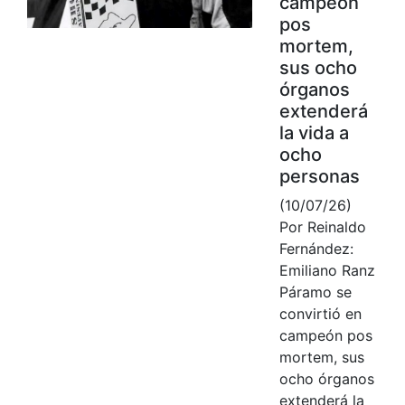
campeón
pos
mortem,
sus ocho
órganos
extenderá
la vida a
ocho
personas
(10/07/26)
Por Reinaldo
Fernández:
Emiliano Ranz
Páramo se
convirtió en
campeón pos
mortem, sus
ocho órganos
extenderá la