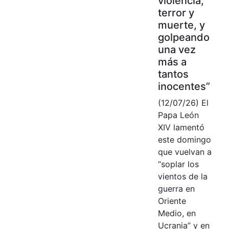
violencia,
terror y
muerte, y
golpeando
una vez
más a
tantos
inocentes”
(12/07/26) El
Papa León
XIV lamentó
este domingo
que vuelvan a
“soplar los
vientos de la
guerra en
Oriente
Medio, en
Ucrania” y en