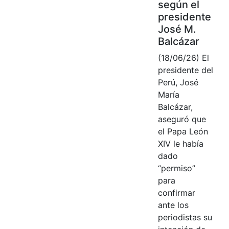
según el
presidente
José M.
Balcázar
(18/06/26) El
presidente del
Perú, José
María
Balcázar,
aseguró que
el Papa León
XIV le había
dado
“permiso”
para
confirmar
ante los
periodistas su