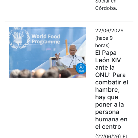
Social en
Córdoba.
22/06/2026
(hace 9
horas)
El Papa
León XIV
ante la
ONU: Para
combatir el
hambre,
hay que
poner a la
persona
humana en
el centro
(22/06/26) El