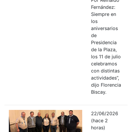
Fernández:
Siempre en
los
aniversarios
de
Presidencia
de la Plaza,
los 11 de julio
celebramos
con distintas
actividades”,
dijo Florencia
Biscay.
22/06/2026
(hace 2
horas)