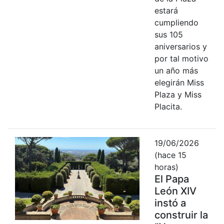
estará
cumpliendo
sus 105
aniversarios y
por tal motivo
un año más
elegirán Miss
Plaza y Miss
Placita.
19/06/2026
(hace 15
horas)
El Papa
León XIV
instó a
construir la