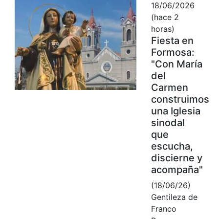
18/06/2026
(hace 2
horas)
Fiesta en
Formosa:
"Con María
del
Carmen
construimos
una Iglesia
sinodal
que
escucha,
discierne y
acompaña"
(18/06/26)
Gentileza de
Franco