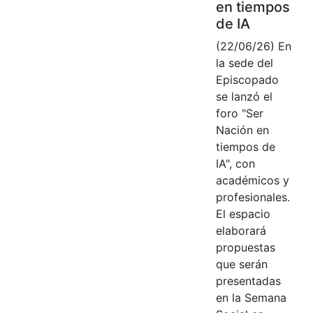
en tiempos
de IA
(22/06/26) En
la sede del
Episcopado
se lanzó el
foro "Ser
Nación en
tiempos de
IA", con
académicos y
profesionales.
El espacio
elaborará
propuestas
que serán
presentadas
en la Semana