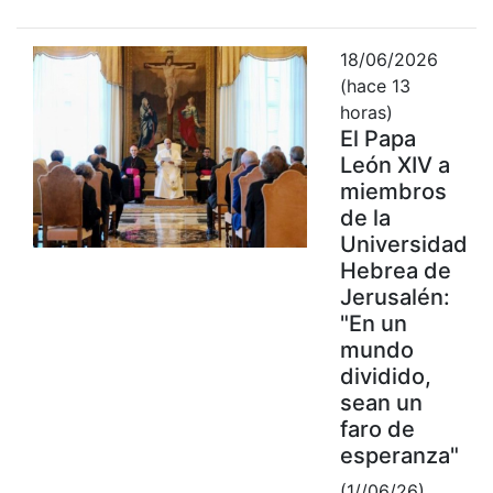
18/06/2026
(hace 13
horas)
El Papa
León XIV a
miembros
de la
Universidad
Hebrea de
Jerusalén:
"En un
mundo
dividido,
sean un
faro de
esperanza"
(1//06/26)