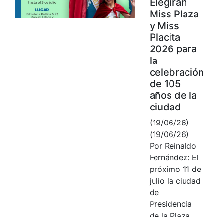
Elegirán
Miss Plaza
y Miss
Placita
2026 para
la
celebración
de 105
años de la
ciudad
(19/06/26)
(19/06/26)
Por Reinaldo
Fernández: El
próximo 11 de
julio la ciudad
de
Presidencia
de la Plaza