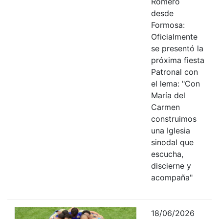
Romero
desde
Formosa:
Oficialmente
se presentó la
próxima fiesta
Patronal con
el lema: "Con
María del
Carmen
construimos
una Iglesia
sinodal que
escucha,
discierne y
acompaña"
18/06/2026