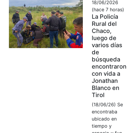
18/06/2026
(hace 7 horas)
La Policía
Rural del
Chaco,
luego de
varios días
de
búsqueda
encontraron
con vida a
Jonathan
Blanco en
Tirol
(18/06/26) Se
encontraba
ubicado en
tiempo y
espacio y fue