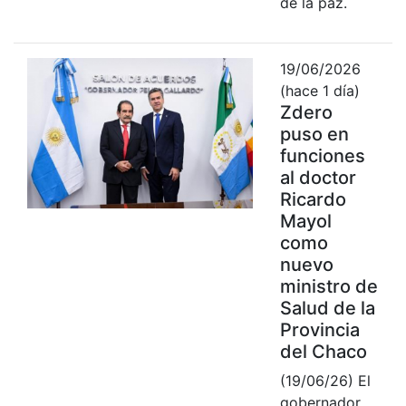
de la paz.
19/06/2026
(hace 1 día)
Zdero
puso en
funciones
al doctor
Ricardo
Mayol
como
nuevo
ministro de
Salud de la
Provincia
del Chaco
(19/06/26) El
gobernador