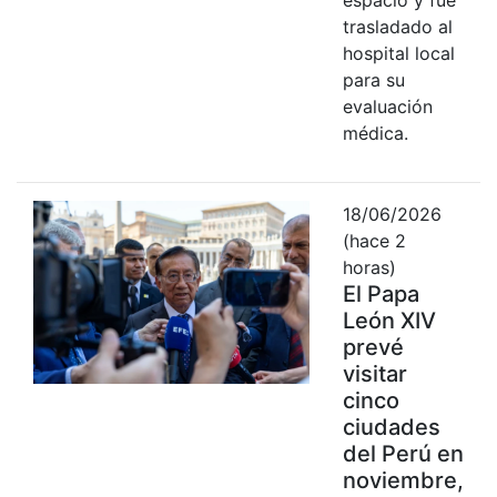
trasladado al
hospital local
para su
evaluación
médica.
18/06/2026
(hace 2
horas)
El Papa
León XIV
prevé
visitar
cinco
ciudades
del Perú en
noviembre,