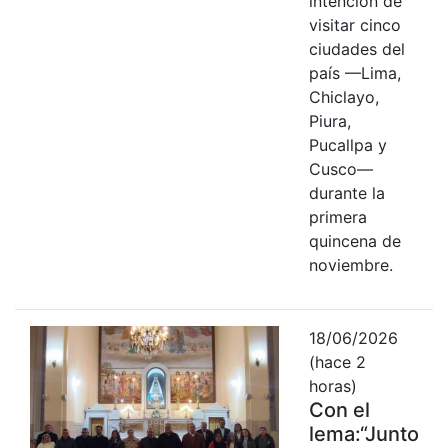
intención de
visitar cinco
ciudades del
país —Lima,
Chiclayo,
Piura,
Pucallpa y
Cusco—
durante la
primera
quincena de
noviembre.
18/06/2026
(hace 2
horas)
Con el
lema:“Junto