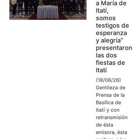
a María de
Itatí,
somos
testigos de
esperanza
y alegría”
presentaron
las dos
fiestas de
Itatí
(18/06/26)
Gentileza de
Prensa de la
Basílica de
Itatí y con
retransmisión
de ésta
emisora, ésta