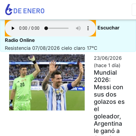
Escuchar
Radio Online
Resistencia 07/08/2026
cielo claro 17°C
23/06/2026
(hace 1 día)
Mundial
2026:
Messi con
sus dos
golazos es
el
goleador,
Argentina
le ganó a