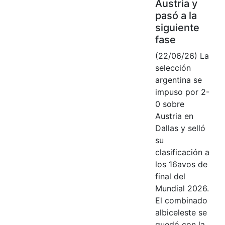
Austria y
pasó a la
siguiente
fase
(22/06/26) La
selección
argentina se
impuso por 2-
0 sobre
Austria en
Dallas y selló
su
clasificación a
los 16avos de
final del
Mundial 2026.
El combinado
albiceleste se
quedó con la