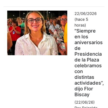
22/06/2026
(hace 5
horas)
"Siempre
en los
aniversarios
de
Presidencia
de la Plaza
celebramos
con
distintas
actividades”,
dijo Flor
Biscay
(22/06/26)
Por Reinaldo