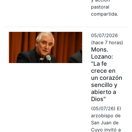
pastoral
compartida.
05/07/2026
(hace 7 horas)
Mons.
Lozano:
"La fe
crece en
un corazón
sencillo y
abierto a
Dios"
(05/07/26) El
arzobispo de
San Juan de
Cuyo invitó a