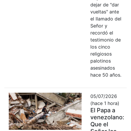
dejar de "dar
vueltas" ante
el llamado del
Señor y
recordó el
testimonio de
los cinco
religiosos
palotinos
asesinados
hace 50 años.
05/07/2026
(hace 1 hora)
El Papa a
venezolano:
Que el