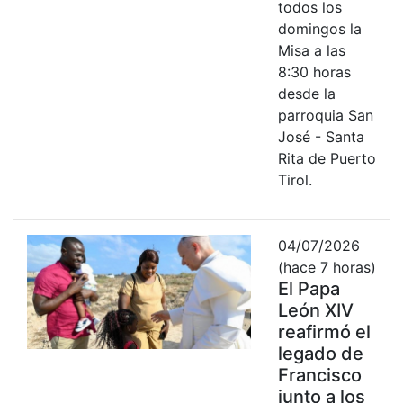
todos los
domingos la
Misa a las
8:30 horas
desde la
parroquia San
José - Santa
Rita de Puerto
Tirol.
04/07/2026
(hace 7 horas)
El Papa
León XIV
reafirmó el
legado de
Francisco
junto a los