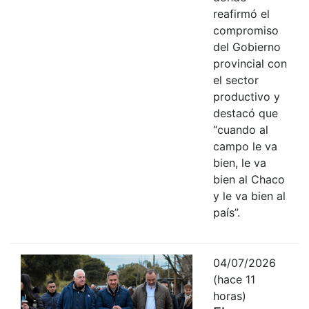
reafirmó el
compromiso
del Gobierno
provincial con
el sector
productivo y
destacó que
“cuando al
campo le va
bien, le va
bien al Chaco
y le va bien al
país”.
04/07/2026
(hace 11
horas)