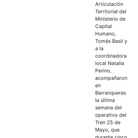
Articulación
Territorial del
Ministerio de
Capital
Humano,
Tomás Basil y
a la
coordinadora
local Natalia
Perino,
acompañaron
en
Barranqueras
la última
semana del
operativo del
Tren 25 de
Mayo, que
durante cinco