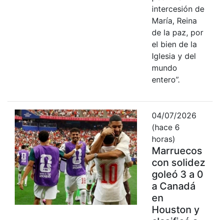
intercesión de
María, Reina
de la paz, por
el bien de la
Iglesia y del
mundo
entero”.
04/07/2026
(hace 6
horas)
Marruecos
con solidez
goleó 3 a 0
a Canadá
en
Houston y