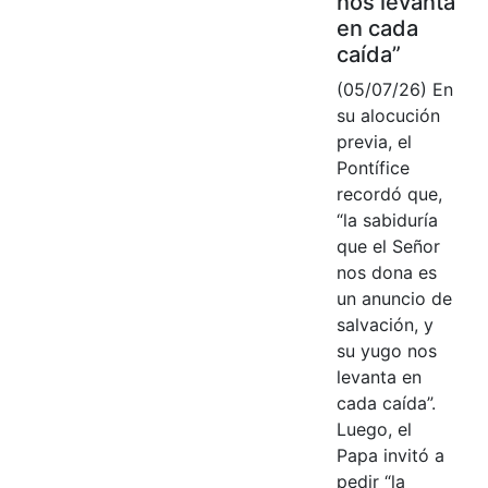
nos levanta
en cada
caída”
(05/07/26) En
su alocución
previa, el
Pontífice
recordó que,
“la sabiduría
que el Señor
nos dona es
un anuncio de
salvación, y
su yugo nos
levanta en
cada caída”.
Luego, el
Papa invitó a
pedir “la