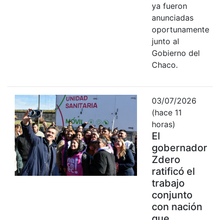
ya fueron
anunciadas
oportunamente
junto al
Gobierno del
Chaco.
03/07/2026
(hace 11
horas)
El
gobernador
Zdero
ratificó el
trabajo
conjunto
con nación
que