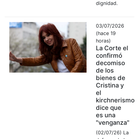
dignidad.
03/07/2026
(hace 19
horas)
La Corte el
confirmó
decomiso
de los
bienes de
Cristina y
el
kirchnerismo
dice que
es una
"venganza"
(02/07/26) La