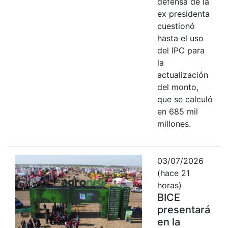
defensa de la
ex presidenta
cuestionó
hasta el uso
del IPC para
la
actualización
del monto,
que se calculó
en 685 mil
millones.
03/07/2026
(hace 21
horas)
BICE
presentará
en la