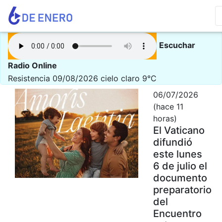
Escuchar
Radio Online
Resistencia 09/08/2026
cielo claro 9°C
06/07/2026
(hace 11
horas)
El Vaticano
difundió
este lunes
6 de julio el
documento
preparatorio
del
Encuentro