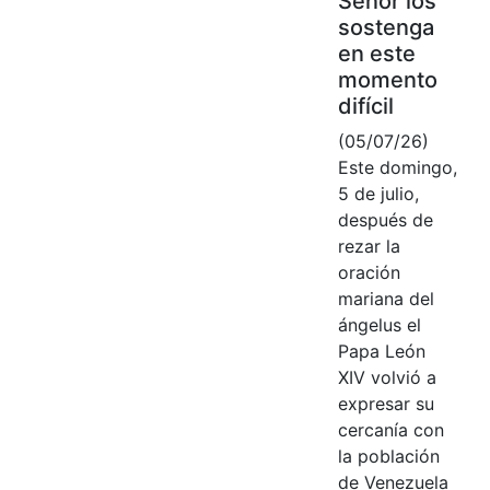
Señor los
sostenga
en este
momento
difícil
(05/07/26)
Este domingo,
5 de julio,
después de
rezar la
oración
mariana del
ángelus el
Papa León
XIV volvió a
expresar su
cercanía con
la población
de Venezuela