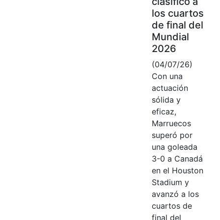
clasificó a
los cuartos
de final del
Mundial
2026
(04/07/26)
Con una
actuación
sólida y
eficaz,
Marruecos
superó por
una goleada
3-0 a Canadá
en el Houston
Stadium y
avanzó a los
cuartos de
final del