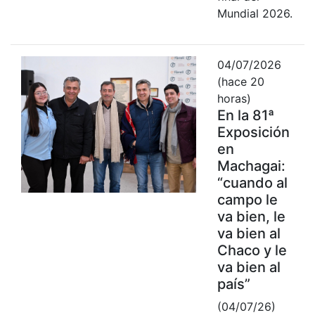
Mundial 2026.
04/07/2026
(hace 20
horas)
En la 81ª
Exposición
en
Machagai:
“cuando al
campo le
va bien, le
va bien al
Chaco y le
va bien al
país”
(04/07/26)