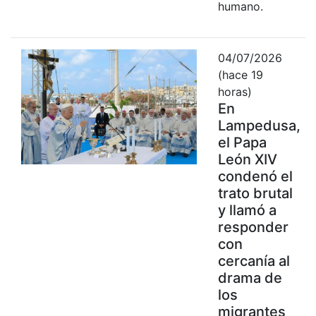
humano.
04/07/2026
(hace 19
horas)
En
Lampedusa,
el Papa
León XIV
condenó el
trato brutal
y llamó a
responder
con
cercanía al
drama de
los
migrantes