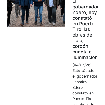
El
gobernador
Zdero, hoy
constató
en Puerto
Tirol las
obras de
ripio,
cordón
cuneta e
iluminación
(04/07/26)
Este sábado,
el gobernador
Leandro
Zdero
constató en
Puerto Tirol
las obras de