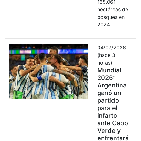
165.061
hectáreas de
bosques en
2024.
04/07/2026
(hace 3
horas)
Mundial
2026:
Argentina
ganó un
partido
para el
infarto
ante Cabo
Verde y
enfrentará