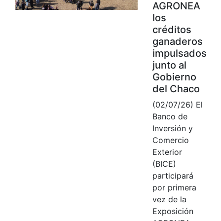
AGRONEA
los
créditos
ganaderos
impulsados
junto al
Gobierno
del Chaco
(02/07/26) El
Banco de
Inversión y
Comercio
Exterior
(BICE)
participará
por primera
vez de la
Exposición