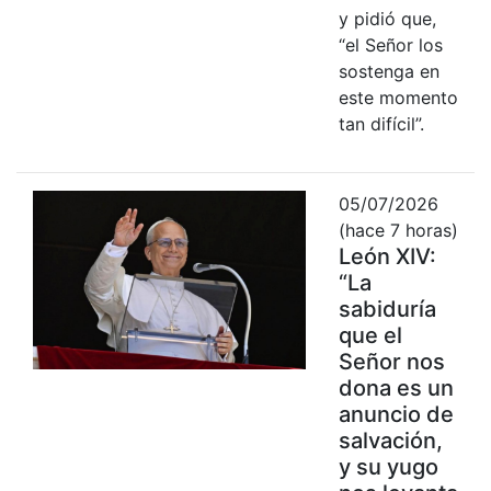
y pidió que,
“el Señor los
sostenga en
este momento
tan difícil”.
05/07/2026
(hace 7 horas)
León XIV:
“La
sabiduría
que el
Señor nos
dona es un
anuncio de
salvación,
y su yugo