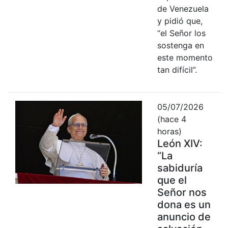
de Venezuela
y pidió que,
“el Señor los
sostenga en
este momento
tan difícil”.
05/07/2026
(hace 4
horas)
León XIV:
“La
sabiduría
que el
Señor nos
dona es un
anuncio de