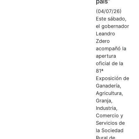
país”
(04/07/26)
Este sábado,
el gobernador
Leandro
Zdero
acompañó la
apertura
oficial de la
81ª
Exposición de
Ganadería,
Agricultura,
Granja,
Industria,
Comercio y
Servicios de
la Sociedad
Rural de