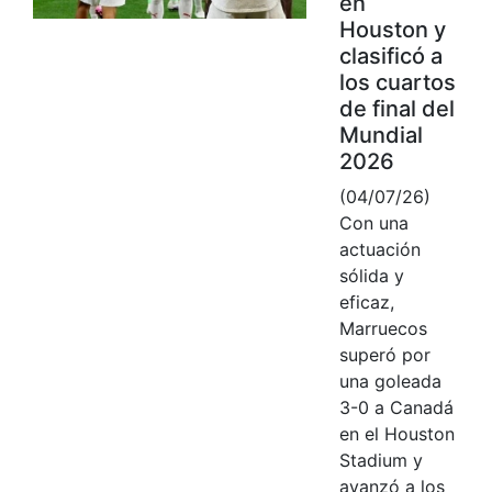
en
Houston y
clasificó a
los cuartos
de final del
Mundial
2026
(04/07/26)
Con una
actuación
sólida y
eficaz,
Marruecos
superó por
una goleada
3-0 a Canadá
en el Houston
Stadium y
avanzó a los