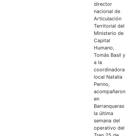
director
nacional de
Articulación
Territorial del
Ministerio de
Capital
Humano,
Tomás Basil y
a la
coordinadora
local Natalia
Perino,
acompañaron
en
Barranqueras
la última
semana del
operativo del
Tren 25 de