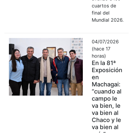
cuartos de
final del
Mundial 2026.
04/07/2026
(hace 17
horas)
En la 81ª
Exposición
en
Machagai:
“cuando al
campo le
va bien, le
va bien al
Chaco y le
va bien al