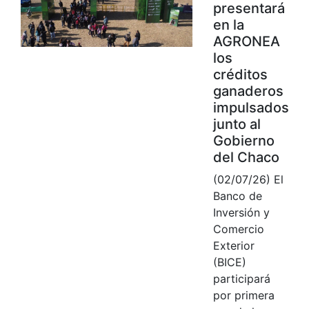
presentará
en la
AGRONEA
los
créditos
ganaderos
impulsados
junto al
Gobierno
del Chaco
(02/07/26) El
Banco de
Inversión y
Comercio
Exterior
(BICE)
participará
por primera