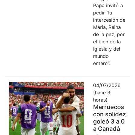
Papa invitó a
pedir “la
intercesión de
María, Reina
de la paz, por
el bien de la
Iglesia y del
mundo
entero”.
04/07/2026
(hace 3
horas)
Marruecos
con solidez
goleó 3 a 0
a Canadá