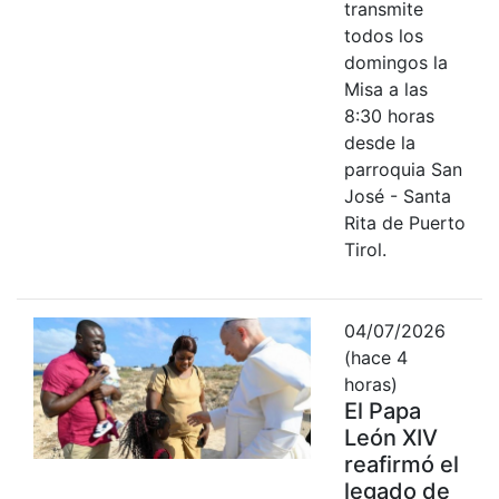
transmite
todos los
domingos la
Misa a las
8:30 horas
desde la
parroquia San
José - Santa
Rita de Puerto
Tirol.
04/07/2026
(hace 4
horas)
El Papa
León XIV
reafirmó el
legado de