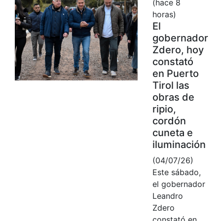
(hace 8
horas)
El
gobernador
Zdero, hoy
constató
en Puerto
Tirol las
obras de
ripio,
cordón
cuneta e
iluminación
(04/07/26)
Este sábado,
el gobernador
Leandro
Zdero
constató en