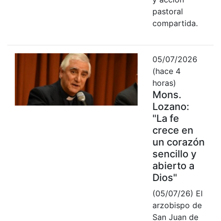
pastoral
compartida.
05/07/2026
(hace 4
horas)
Mons.
Lozano:
"La fe
crece en
un corazón
sencillo y
abierto a
Dios"
(05/07/26) El
arzobispo de
San Juan de