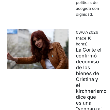
políticas de
acogida con
dignidad.
03/07/2026
(hace 16
horas)
La Corte el
confirmó
decomiso
de los
bienes de
Cristina y
el
kirchnerismo
dice que
es una
"venganza"