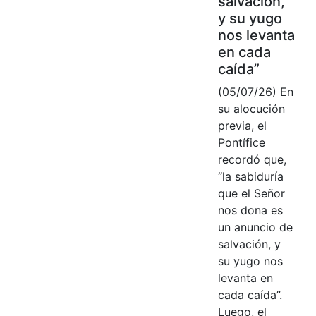
salvación,
y su yugo
nos levanta
en cada
caída”
(05/07/26) En
su alocución
previa, el
Pontífice
recordó que,
“la sabiduría
que el Señor
nos dona es
un anuncio de
salvación, y
su yugo nos
levanta en
cada caída”.
Luego, el