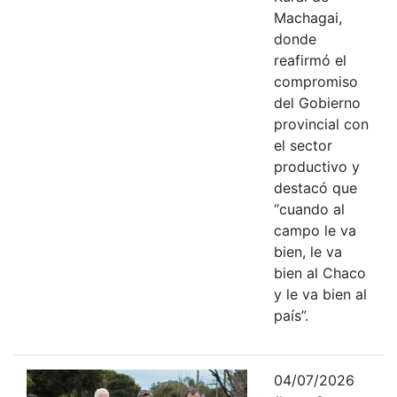
Machagai,
donde
reafirmó el
compromiso
del Gobierno
provincial con
el sector
productivo y
destacó que
“cuando al
campo le va
bien, le va
bien al Chaco
y le va bien al
país”.
04/07/2026