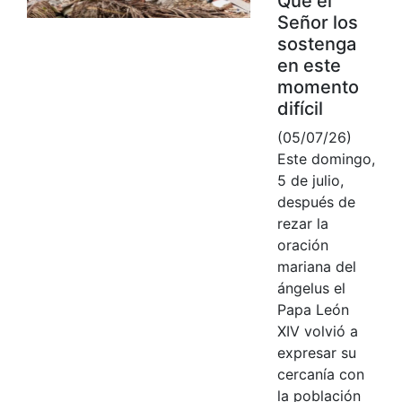
Que el
Señor los
sostenga
en este
momento
difícil
(05/07/26)
Este domingo,
5 de julio,
después de
rezar la
oración
mariana del
ángelus el
Papa León
XIV volvió a
expresar su
cercanía con
la población