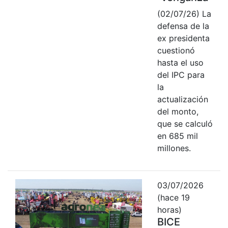
(02/07/26) La
defensa de la
ex presidenta
cuestionó
hasta el uso
del IPC para
la
actualización
del monto,
que se calculó
en 685 mil
millones.
03/07/2026
(hace 19
horas)
BICE