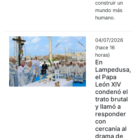
construir un
mundo más
humano.
04/07/2026
(hace 16
horas)
En
Lampedusa,
el Papa
León XIV
condenó el
trato brutal
y llamó a
responder
con
cercanía al
drama de