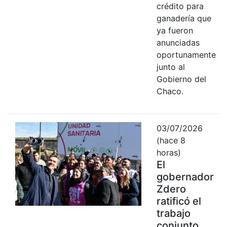
crédito para
ganadería que
ya fueron
anunciadas
oportunamente
junto al
Gobierno del
Chaco.
03/07/2026
(hace 8
horas)
El
gobernador
Zdero
ratificó el
trabajo
conjunto