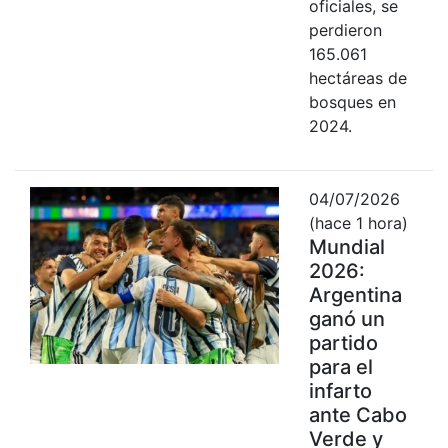
oficiales, se
perdieron
165.061
hectáreas de
bosques en
2024.
04/07/2026
(hace 1 hora)
Mundial
2026:
Argentina
ganó un
partido
para el
infarto
ante Cabo
Verde y