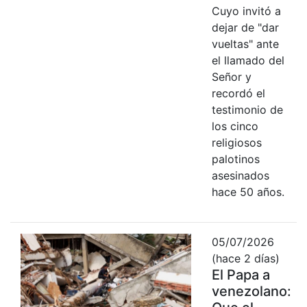
Cuyo invitó a
dejar de "dar
vueltas" ante
el llamado del
Señor y
recordó el
testimonio de
los cinco
religiosos
palotinos
asesinados
hace 50 años.
05/07/2026
(hace 2 días)
El Papa a
venezolano: