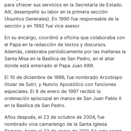
para ofrecer sus servicios en la Secretaría de Estado.
Allí, desempeñó su labor en la primera sección
(Asuntos Generales). En 1990 fue responsable de la
sección y en 1992 fue vice asesor.
En su encargo, coordinó a oficina que colaboraba con
el Papa en la redacción de textos y discursos.
Además, celebraba periódicamente por las mañanas la
Santa Misa en la Basílica de San Pedro, en el altar
donde está enterrado el Papa Juan XXIII.
El 10 de diciembre de 1996, fue nombrado Arzobispo
titular de Sutri, y Nuncio Apostólico con funciones
especiales. El 6 de enero de 1997 recibió la
ordenación episcopal en manos de San Juan Pablo II
en la Basílica de San Pedro.
Años después, el 23 de octubre de 2004, fue
nombrado vice camarlengo de la Santa Iglesia
Romana, hasta el 22 de enero de 2011. En este cargo,