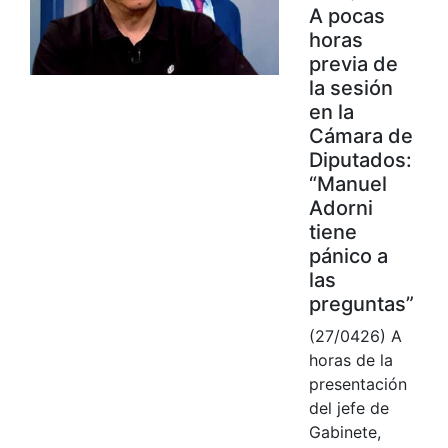
A pocas
horas
previa de
la sesión
en la
Cámara de
Diputados:
“Manuel
Adorni
tiene
pánico a
las
preguntas”
(27/0426) A
horas de la
presentación
del jefe de
Gabinete,