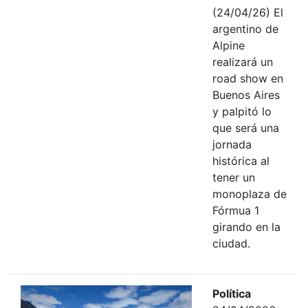
(24/04/26) El
argentino de
Alpine
realizará un
road show en
Buenos Aires
y palpitó lo
que será una
jornada
histórica al
tener un
monoplaza de
Fórmua 1
girando en la
ciudad.
Política