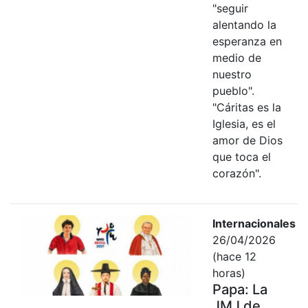
"seguir
alentando la
esperanza en
medio de
nuestro
pueblo".
"Cáritas es la
Iglesia, es el
amor de Dios
que toca el
corazón".
Internacionales
26/04/2026
(hace 12
horas)
Papa: La
JMJ de