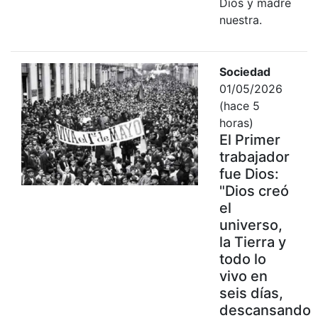
Dios y madre
nuestra.
Sociedad
01/05/2026
(hace 5
horas)
El Primer
trabajador
fue Dios:
"Dios creó
el
universo,
la Tierra y
todo lo
vivo en
seis días,
descansando