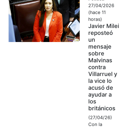
27/04/2026
(hace 11
horas)
Javier Milei
reposteó
un
mensaje
sobre
Malvinas
contra
Villarruel y
la vice lo
acusó de
ayudar a
los
británicos
(27/04/26)
Con la