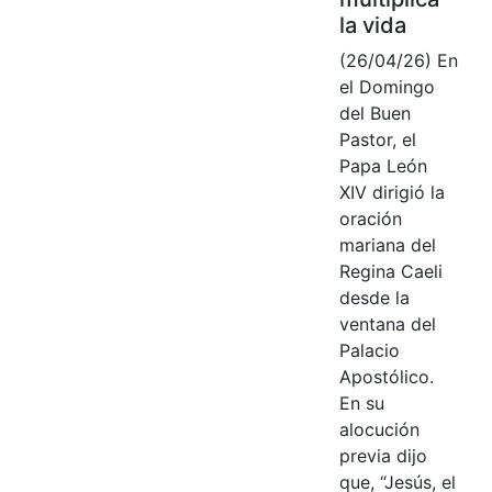
la vida
(26/04/26) En
el Domingo
del Buen
Pastor, el
Papa León
XIV dirigió la
oración
mariana del
Regina Caeli
desde la
ventana del
Palacio
Apostólico.
En su
alocución
previa dijo
que, “Jesús, el