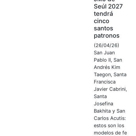
Seúl 2027
tendrá
cinco
santos
patronos
(26/04/26)
San Juan
Pablo II, San
Andrés Kim
Taegon, Santa
Francisca
Javier Cabrini,
Santa
Josefina
Bakhita y San
Carlos Acutis:
estos son los
modelos de fe