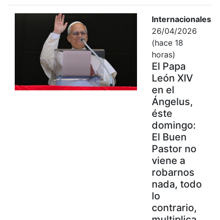
Internacionales
26/04/2026
(hace 18
horas)
El Papa
León XIV
en el
Ángelus,
éste
domingo:
El Buen
Pastor no
viene a
robarnos
nada, todo
lo
contrario,
multiplica