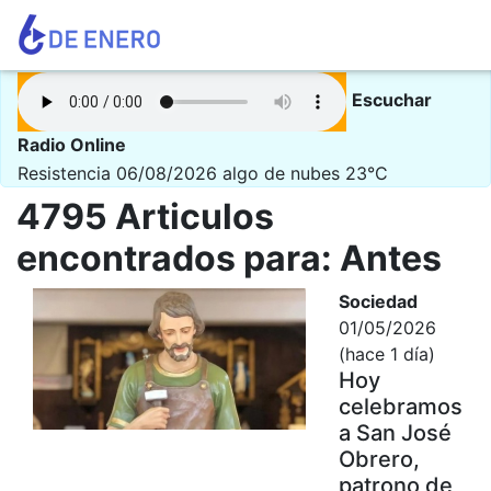
Escuchar
Radio Online
Resistencia 06/08/2026
algo de nubes 23°C
4795 Articulos
encontrados para: Antes
Sociedad
01/05/2026
(hace 1 día)
Hoy
celebramos
a San José
Obrero,
patrono de