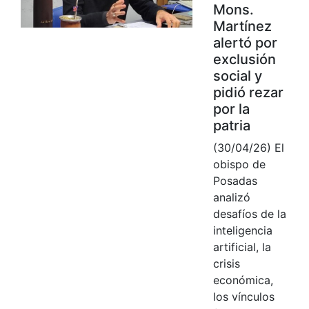
Mons.
Martínez
alertó por
exclusión
social y
pidió rezar
por la
patria
(30/04/26) El
obispo de
Posadas
analizó
desafíos de la
inteligencia
artificial, la
crisis
económica,
los vínculos