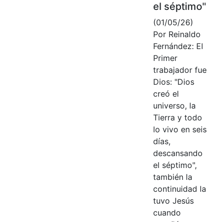
el séptimo"
(01/05/26)
Por Reinaldo
Fernández: El
Primer
trabajador fue
Dios: "Dios
creó el
universo, la
Tierra y todo
lo vivo en seis
días,
descansando
el séptimo",
también la
continuidad la
tuvo Jesús
cuando