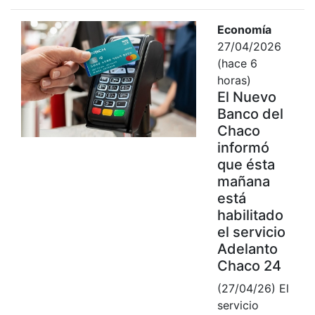
Economía
27/04/2026
(hace 6
horas)
El Nuevo
Banco del
Chaco
informó
que ésta
mañana
está
habilitado
el servicio
Adelanto
Chaco 24
(27/04/26) El
servicio