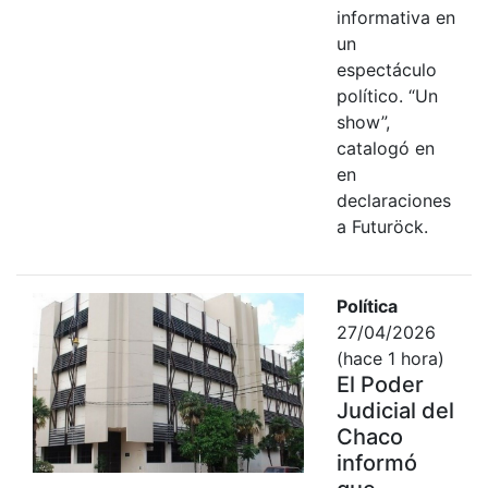
informativa en
un
espectáculo
político. “Un
show”,
catalogó en
en
declaraciones
a Futuröck.
Política
27/04/2026
(hace 1 hora)
El Poder
Judicial del
Chaco
informó