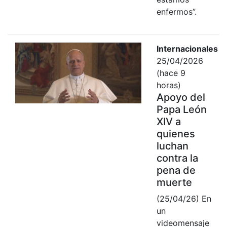
enfermos”.
Internacionales
25/04/2026
(hace 9
horas)
Apoyo del
Papa León
XIV a
quienes
luchan
contra la
pena de
muerte
(25/04/26) En
un
videomensaje