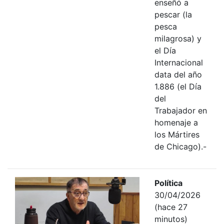
enseñó a
pescar (la
pesca
milagrosa) y
el Día
Internacional
data del año
1.886 (el Día
del
Trabajador en
homenaje a
los Mártires
de Chicago).-
Política
30/04/2026
(hace 27
minutos)