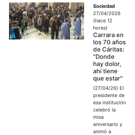
Sociedad
27/04/2026
(hace 12
horas)
Carrara en
los 70 años
de Cáritas:
"Donde
hay dolor,
ahí tiene
que estar"
(27/04/26) El
presidente de
esa institución
celebró la
misa
aniversario y
animó a