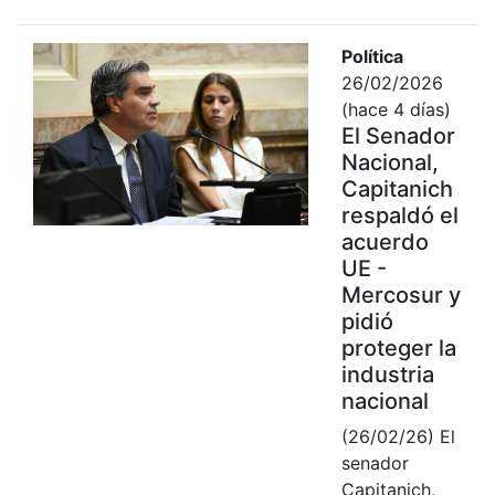
Política
26/02/2026
(hace 4 días)
El Senador
Nacional,
Capitanich
respaldó el
acuerdo
UE -
Mercosur y
pidió
proteger la
industria
nacional
(26/02/26) El
senador
Capitanich,