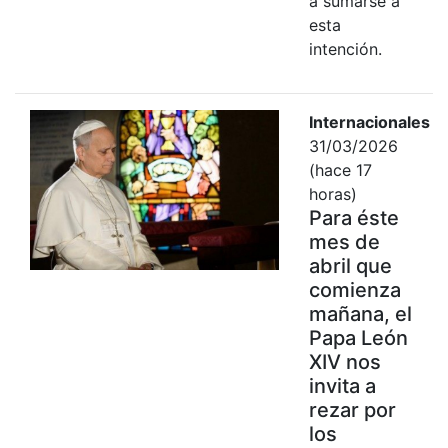
a sumarse a
esta
intención.
Internacionales
31/03/2026
(hace 17
horas)
Para éste
mes de
abril que
comienza
mañana, el
Papa León
XIV nos
invita a
rezar por
los