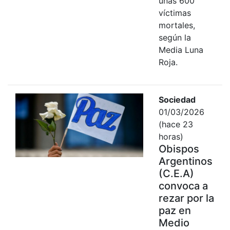
unas 600
víctimas
mortales,
según la
Media Luna
Roja.
Sociedad
01/03/2026
(hace 23
horas)
Obispos
Argentinos
(C.E.A)
convoca a
rezar por la
paz en
Medio