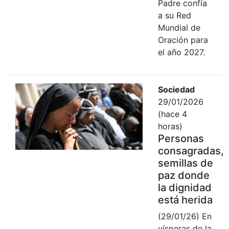
Padre confía
a su Red
Mundial de
Oración para
el año 2027.
Sociedad
29/01/2026
(hace 4
horas)
Personas
consagradas,
semillas de
paz donde
la dignidad
está herida
(29/01/26) En
vísperas de la