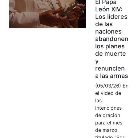
El Papa
León XIV:
Los líderes
de las
naciones
abandonen
los planes
de muerte
y
renuncien
a las armas
(05/03/26) En
el video de
las
intenciones
de oración
para el mes
de marzo,
titulado "Por