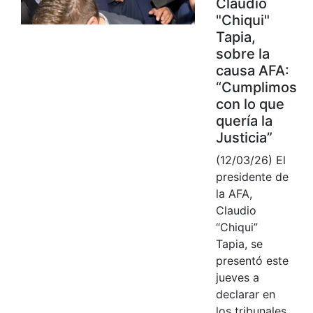
Claudio
"Chiqui"
Tapia,
sobre la
causa AFA:
“Cumplimos
con lo que
quería la
Justicia”
(12/03/26) El
presidente de
la AFA,
Claudio
“Chiqui”
Tapia, se
presentó este
jueves a
declarar en
los tribunales