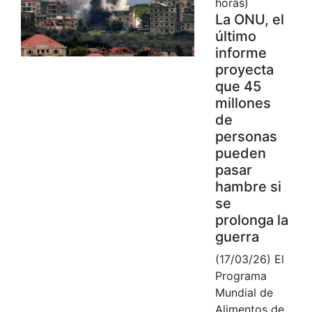
horas)
La ONU, el
último
informe
proyecta
que 45
millones
de
personas
pueden
pasar
hambre si
se
prolonga la
guerra
(17/03/26) El
Programa
Mundial de
Alimentos de