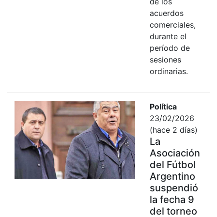
de los
acuerdos
comerciales,
durante el
período de
sesiones
ordinarias.
Política
23/02/2026
(hace 2 días)
La
Asociación
del Fútbol
Argentino
suspendió
la fecha 9
del torneo