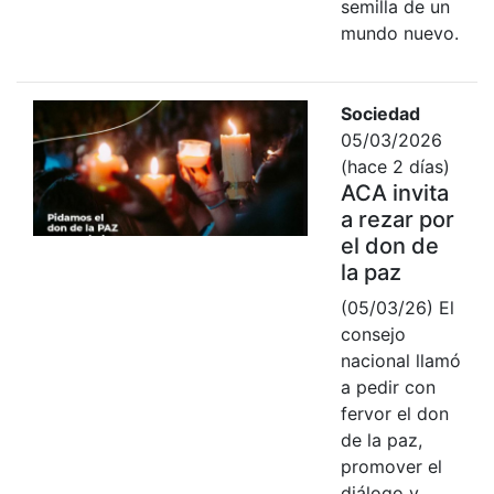
semilla de un
mundo nuevo.
Sociedad
05/03/2026
(hace 2 días)
ACA invita
a rezar por
el don de
la paz
(05/03/26) El
consejo
nacional llamó
a pedir con
fervor el don
de la paz,
promover el
diálogo y