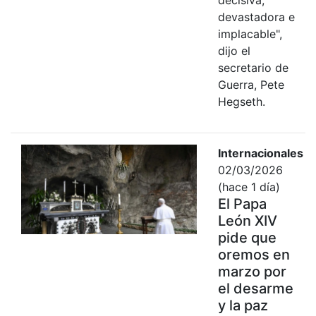
devastadora e
implacable",
dijo el
secretario de
Guerra, Pete
Hegseth.
Internacionales
02/03/2026
(hace 1 día)
El Papa
León XIV
pide que
oremos en
marzo por
el desarme
y la paz