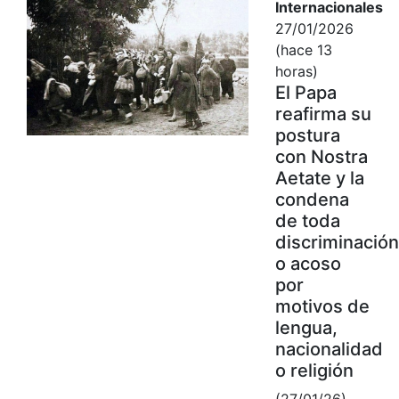
Internacionales
27/01/2026
(hace 13
horas)
El Papa
reafirma su
postura
con Nostra
Aetate y la
condena
de toda
discriminación
o acoso
por
motivos de
lengua,
nacionalidad
o religión
(27/01/26)