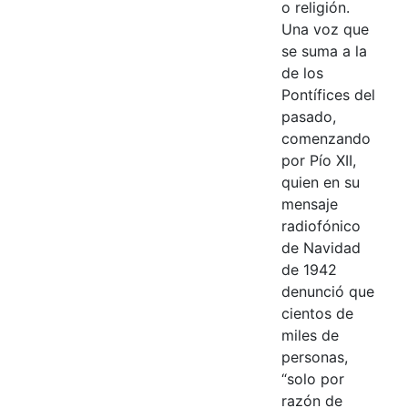
o religión.
Una voz que
se suma a la
de los
Pontífices del
pasado,
comenzando
por Pío XII,
quien en su
mensaje
radiofónico
de Navidad
de 1942
denunció que
cientos de
miles de
personas,
“solo por
razón de