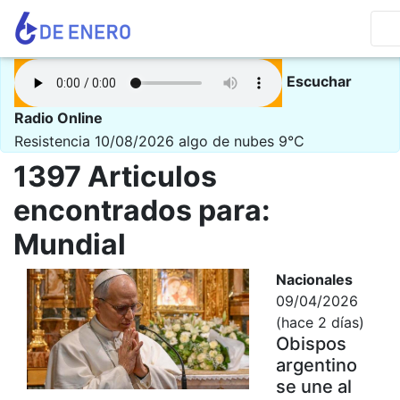
Escuchar
Radio Online
Resistencia 10/08/2026
algo de nubes 9°C
1397 Articulos
encontrados para:
Mundial
Nacionales
09/04/2026
(hace 2 días)
Obispos
argentino
se une al