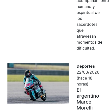
acompañamiento
humano y
espiritual de
los
sacerdotes
que
atraviesan
momentos de
dificultad.
Deportes
22/03/2026
(hace 18
horas)
El
argentino
Marco
Morelli