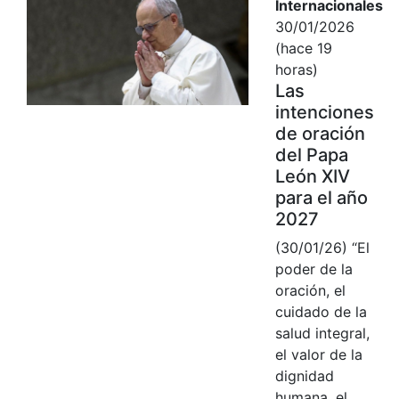
Internacionales
30/01/2026
(hace 19
horas)
Las
intenciones
de oración
del Papa
León XIV
para el año
2027
(30/01/26) “El
poder de la
oración, el
cuidado de la
salud integral,
el valor de la
dignidad
humana, el