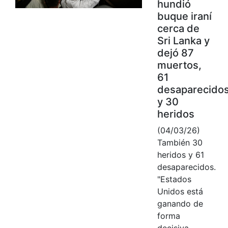
hundió
buque iraní
cerca de
Sri Lanka y
dejó 87
muertos,
61
desaparecido
y 30
heridos
(04/03/26)
También 30
heridos y 61
desaparecidos.
"Estados
Unidos está
ganando de
forma
decisiva,