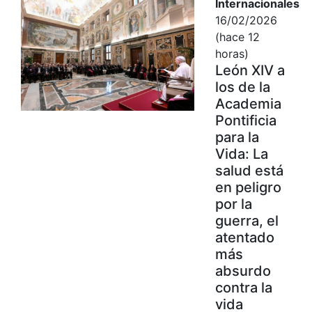
Internacionales
16/02/2026
(hace 12
horas)
León XIV a
los de la
Academia
Pontificia
para la
Vida: La
salud está
en peligro
por la
guerra, el
atentado
más
absurdo
contra la
vida