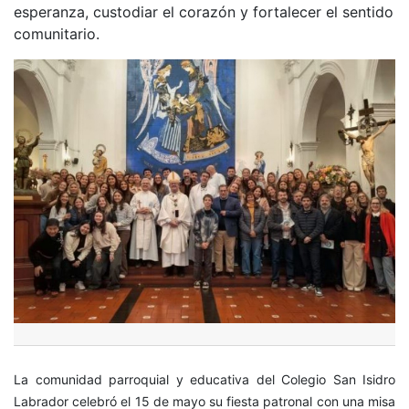
esperanza, custodiar el corazón y fortalecer el sentido
comunitario.
La comunidad parroquial y educativa del Colegio San Isidro
Labrador celebró el 15 de mayo su fiesta patronal con una misa