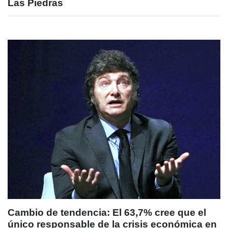
Las Piedras
Cambio de tendencia: El 63,7% cree que el
único responsable de la crisis económica en