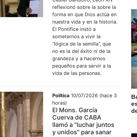
reflexionó sobre la sobre la
forma en que Dios actúa en
nuestra vida y en la historia.
El Pontífice instó a
someternos a vivir la
“lógica de la semilla”, que
no es la del éxito ni de la
grandeza y a hacernos
pequeños para servir a la
vida de las personas.
Política
10/07/2026 (hace 3
B
horas)
e
El Mons. García
de
Cuerva de CABA
llamó a "luchar juntos
y unidos" para sanar