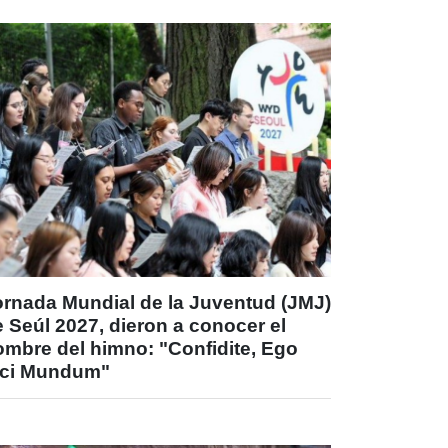
ornada Mundial de la Juventud (JMJ)
 Seúl 2027, dieron a conocer el
ombre del himno: "Confidite, Ego
ici Mundum"