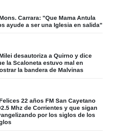
Mons. Carrara: "Que Mama Antula
s ayude a ser una Iglesia en salida"
Milei desautoriza a Quirno y dice
ue la Scaloneta estuvo mal en
ostrar la bandera de Malvinas
Felices 22 años FM San Cayetano
02.5 Mhz de Corrientes y que sigan
angelizando por los siglos de los
glos