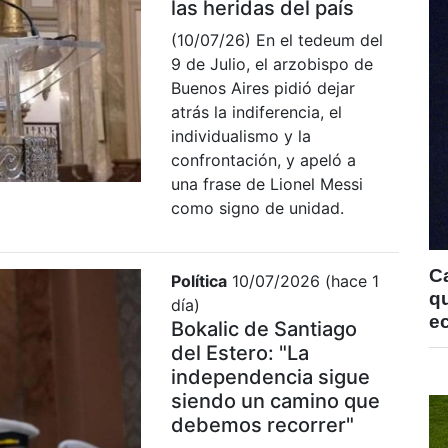
las heridas del país
(10/07/26) En el tedeum del
9 de Julio, el arzobispo de
Buenos Aires pidió dejar
atrás la indiferencia, el
individualismo y la
confrontación, y apeló a
una frase de Lionel Messi
como signo de unidad.
C
Política
10/07/2026 (hace 1
qu
día)
e
Bokalic de Santiago
del Estero: "La
independencia sigue
siendo un camino que
debemos recorrer"