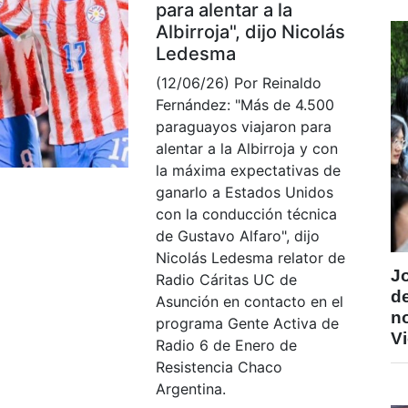
para alentar a la
Albirroja", dijo Nicolás
Ledesma
(12/06/26) Por Reinaldo
Fernández: "Más de 4.500
paraguayos viajaron para
alentar a la Albirroja y con
la máxima expectativas de
ganarlo a Estados Unidos
con la conducción técnica
de Gustavo Alfaro", dijo
Nicolás Ledesma relator de
J
Radio Cáritas UC de
de
Asunción en contacto en el
n
programa Gente Activa de
V
Radio 6 de Enero de
Resistencia Chaco
Argentina.