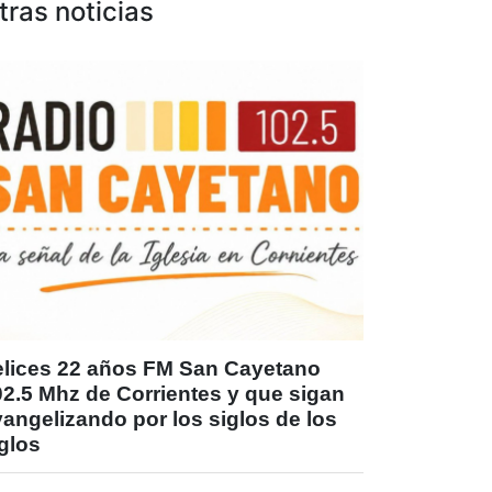
tras noticias
elices 22 años FM San Cayetano
02.5 Mhz de Corrientes y que sigan
angelizando por los siglos de los
glos