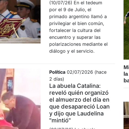
(10/07/26) En el tedeum
por el 9 de Julio, el
primado argentino llamó a
privilegiar el bien común,
fortalecer la cultura del
encuentro y superar las
polarizaciones mediante el
diálogo y el servicio.
Mi
Política
02/07/2026 (hace
la
2 días)
b
La abuela Catalina:
reveló quién organizó
el almuerzo del día en
que desapareció Loan
y dijo que Laudelina
"mintió"