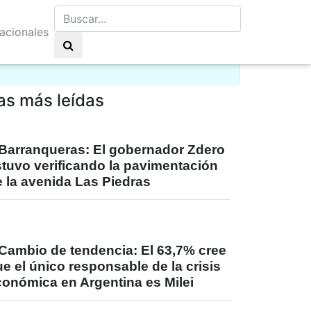
nacionales
go de nubes 22°C
as más leídas
Barranqueras: El gobernador Zdero
stuvo verificando la pavimentación
 la avenida Las Piedras
Cambio de tendencia: El 63,7% cree
e el único responsable de la crisis
conómica en Argentina es Milei