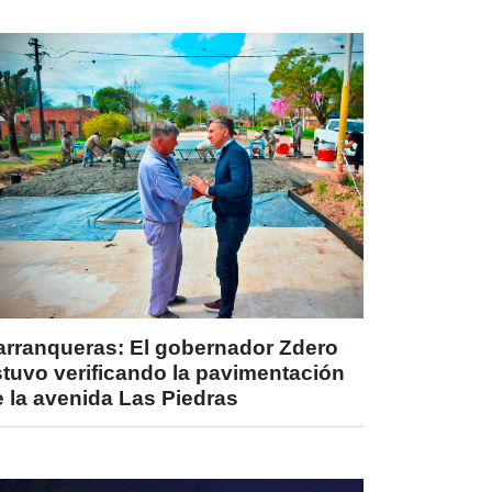
arranqueras: El gobernador Zdero
stuvo verificando la pavimentación
 la avenida Las Piedras