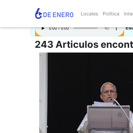
Locales
Política
Inte
Es
243 Articulos encont