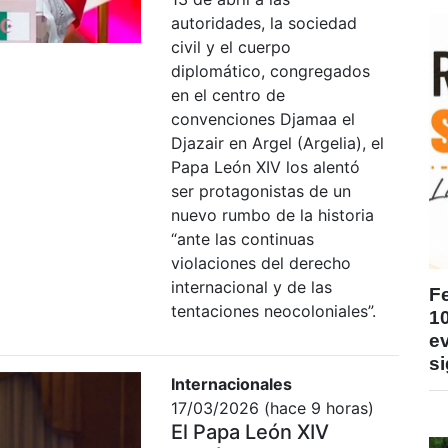
autoridades, la sociedad
civil y el cuerpo
diplomático, congregados
en el centro de
convenciones Djamaa el
Djazair en Argel (Argelia), el
Papa León XIV los alentó
ser protagonistas de un
nuevo rumbo de la historia
“ante las continuas
violaciones del derecho
internacional y de las
F
tentaciones neocoloniales”.
1
ev
si
Internacionales
17/03/2026 (hace 9 horas)
El Papa León XIV