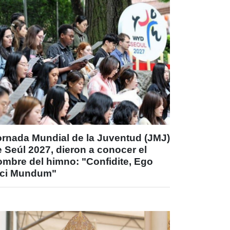
ornada Mundial de la Juventud (JMJ)
 Seúl 2027, dieron a conocer el
ombre del himno: "Confidite, Ego
ici Mundum"