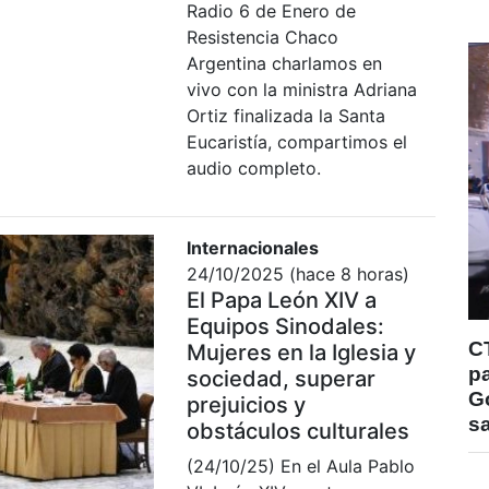
Radio 6 de Enero de
Resistencia Chaco
Argentina charlamos en
vivo con la ministra Adriana
Ortiz finalizada la Santa
Eucaristía, compartimos el
audio completo.
Internacionales
24/10/2025 (hace 8 horas)
El Papa León XIV a
Equipos Sinodales:
C
Mujeres en la Iglesia y
pa
sociedad, superar
Go
prejuicios y
s
obstáculos culturales
(24/10/25) En el Aula Pablo