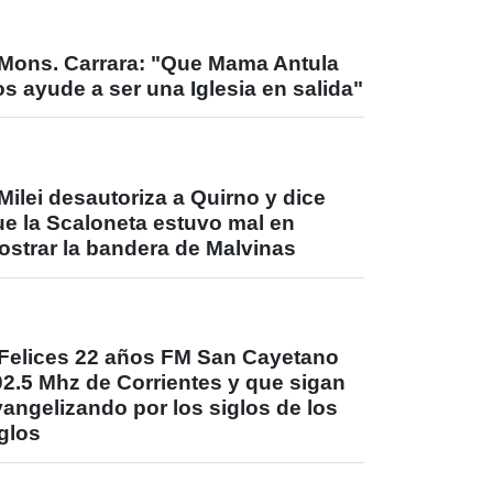
Mons. Carrara: "Que Mama Antula
s ayude a ser una Iglesia en salida"
Milei desautoriza a Quirno y dice
ue la Scaloneta estuvo mal en
ostrar la bandera de Malvinas
Felices 22 años FM San Cayetano
02.5 Mhz de Corrientes y que sigan
angelizando por los siglos de los
glos