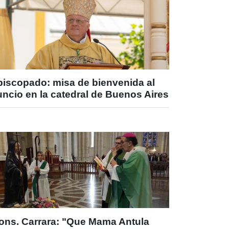
piscopado: misa de bienvenida al
ncio en la catedral de Buenos Aires
ons. Carrara: "Que Mama Antula