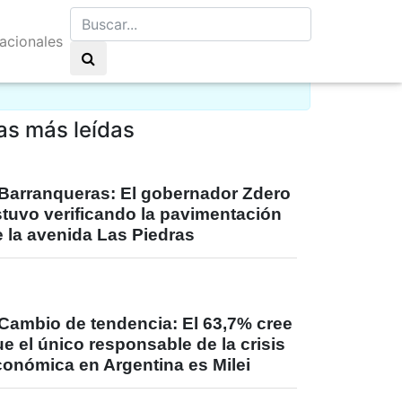
nacionales
y nuboso 21°C
as más leídas
Barranqueras: El gobernador Zdero
stuvo verificando la pavimentación
 la avenida Las Piedras
Cambio de tendencia: El 63,7% cree
e el único responsable de la crisis
conómica en Argentina es Milei