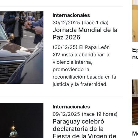
Internacionales
30/12/2025 (hace 1 día)
Jornada Mundial de la
Paz 2026
(30/12/25) El Papa León
E
XIV insta a abandonar la
nu
violencia interna,
promoviendo la
reconciliación basada en la
justicia y la fraternidad.
Internacionales
09/12/2025 (hace 19 horas)
Paraguay celebró
declaratoria de la
M
Fiesta de la Virgen de