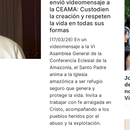
envió videomensaje a
la CEAMA: Custodien
la creación y respeten
la vida en todas sus
formas
(17/03/26) En un
videomensaje a la VI
Asamblea General de la
Conferencia Eclesial de la
Amazonía, el Santo Padre
anima a la Iglesia
J
amazónica a ser refugio
de
seguro que genera y
n
protege la vida. Invita a
V
trabajar con fe arraigada en
Cristo, acompañando a los
pueblos heridos por el
abuso y la explotación.