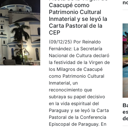
no
Caacupé como
Patrimonio Cultural
Inmaterial y se leyó la
Carta Pastoral de la
CEP
(09/12/25) Por Reinaldo
Fernández: La Secretaría
Nacional de Cultura declaró
la festividad de la Virgen de
los Milagros de Caacupé
como Patrimonio Cultural
Inmaterial, un
reconocimiento que
subraya su papel decisivo
en la vida espiritual del
B
Paraguay y se leyó la Carta
e
Pastoral de la Conferencia
de
Episcopal de Paraguay. En