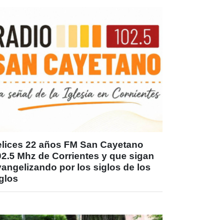
elices 22 años FM San Cayetano
02.5 Mhz de Corrientes y que sigan
angelizando por los siglos de los
glos